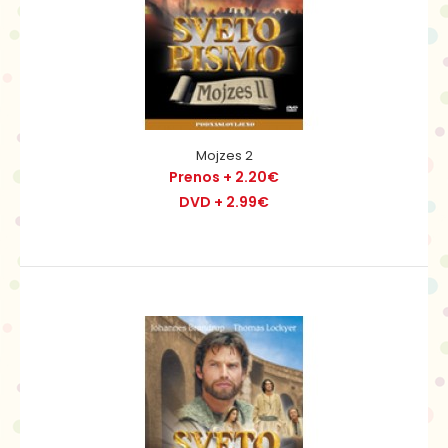
Mojzes 2
Prenos + 2.20€
DVD + 2.99€
Jožef 2
Prenos + 2.20€
DVD + 2.99€