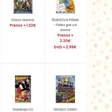
Drevo resnice
FELIKSOVA PISMA
- Feliks gre od
Prenos + 1.22€
doma
Prenos +
2.20€
Denis je prikupen, navihan, radoveden in
nepredvidljiv fantič, poln energije. Kjerkoli se
DVD + 2.99€
pojavi, po..
Ena največjih Biblijskih zgodb Stare zaveze sedaj v
vsej svoji veličini oživi pred vami. To je zgodb..
Galaksija Oz
GASILEC SAMO