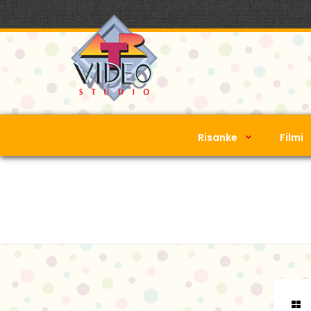
Risanke
Filmi