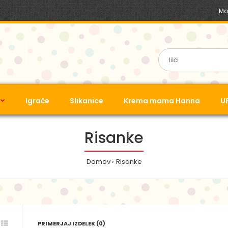
Mo
Igrače
Slikanice
Krema mama Hanna
U
Risanke
Domov
Risanke
PRIMERJAJ IZDELEK (0)