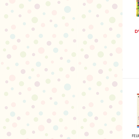
D
FEL