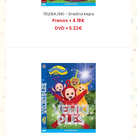
TELEBAJSKI - Snežna kepa
Prenos + 4.18€
DVD + 5.22€
TELEBAJSKI - Snežna kepa
Prenos + 4.18€
DVD + 5.22€