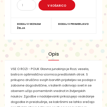
DODAJ V SEZNAM
DODAJ V PRIMERJAVO
ŽELJA
Opis
VSE O ROZI - POUK Glavna junakinja je Rozi; vesela,
bistra in optimistična vzornica predšolskih otrok. S
prikupno druščino svojih barvitih prijateljev se podaja v
zabavne dogodivščine, v katerih odkrivajo svet in se
obenem učijo pomembnih vrednot in življenjskih
naukov. Zgodbe v nadaljevanki prikazujejo vsakdanje
dogodke in preizkušnje, se kakršnimi se lahko srečajo