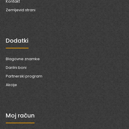
Kontakt
Zemljevid strani
Dodatki
Blagovne znamke
Darilni boni
Partnerski program
Akcije
Moj račun