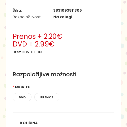
Šifra:
3831093811306
Razpoložljivost:
Na zalogi
Prenos + 2.20€
DVD + 2.99€
Brez DDV:
0.00€
Razpoložljive možnosti
IZBERITE
DVD
PRENOS
KOLIČINA