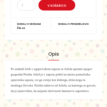
DODAJ V SEZNAM
DODAJ V PRIMERJAVO
ŽELJA
Opis
Po sedmih letih v egiptovskem zaporu se Jožefa spomni njegov
gospodar Potifar. Jožef je v zaporu prišel na mesto pomočnika
upravnika zapora, vsi ga cenijo kot dobrega, delavnega in
modrega človeka. Potifar zahteva od Jožefa, za katerega se govori,
da je jasnoviden, da razjasni skrivnosti faraonove zapestnice.