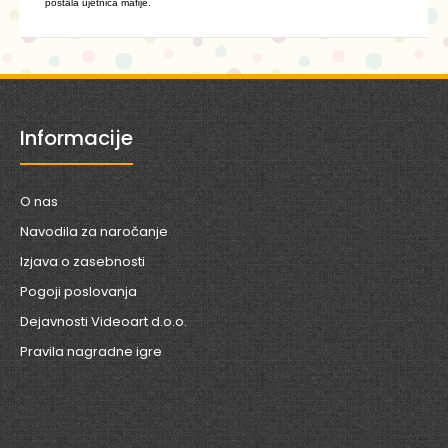
postala ujetnica maﬁje.
Informacije
O nas
Navodila za naročanje
Izjava o zasebnosti
Pogoji poslovanja
Dejavnosti Videoart d.o.o.
Pravila nagradne igre