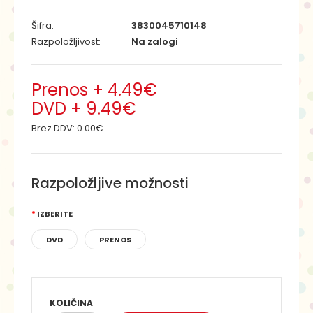
Šifra:
3830045710148
Razpoložljivost:
Na zalogi
Prenos + 4.49€
DVD + 9.49€
Brez DDV:
0.00€
Razpoložljive možnosti
IZBERITE
DVD
PRENOS
KOLIČINA