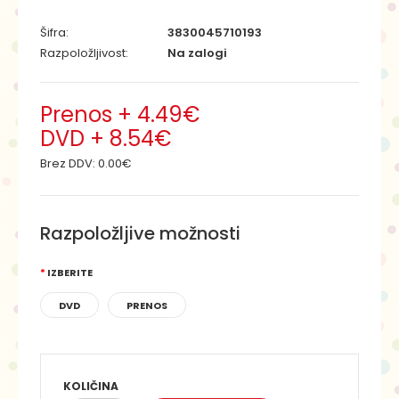
Šifra:
3830045710193
Razpoložljivost:
Na zalogi
Prenos + 4.49€
DVD + 8.54€
Brez DDV:
0.00€
Razpoložljive možnosti
IZBERITE
DVD
PRENOS
KOLIČINA