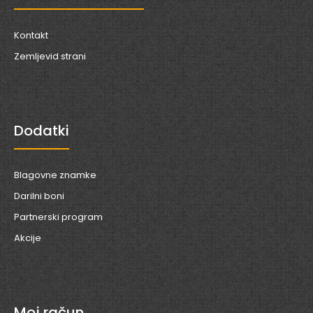
Kontakt
Zemljevid strani
Dodatki
Blagovne znamke
Darilni boni
Partnerski program
Akcije
Moj račun