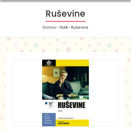
Ruševine
Domov
FILMI
Ruševine