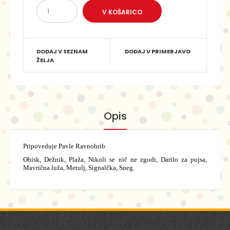
DODAJ V SEZNAM
DODAJ V PRIMERJAVO
ŽELJA
Opis
Pripoveduje Pavle Ravnohrib
Obisk, Dežnik, Plaža, Nikoli se nič ne zgodi, Darilo za pujsa,
Mavrična luža, Metulj, Signalčka, Sneg.