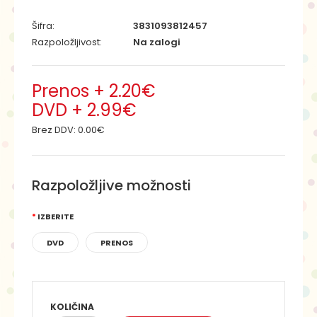
Šifra:
3831093812457
Razpoložljivost:
Na zalogi
Prenos + 2.20€
DVD + 2.99€
Brez DDV:
0.00€
Razpoložljive možnosti
IZBERITE
DVD
PRENOS
KOLIČINA