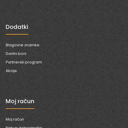
Dodatki
Blagovne znamke
Darilni boni
Partnerski program
Akcije
Moj račun
Moj račun
Nakup dobroimetja