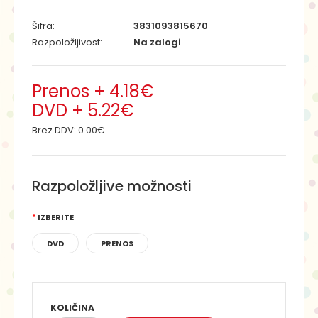
Šifra:
3831093815670
Razpoložljivost:
Na zalogi
Prenos + 4.18€
DVD + 5.22€
Brez DDV:
0.00€
Razpoložljive možnosti
IZBERITE
DVD
PRENOS
KOLIČINA