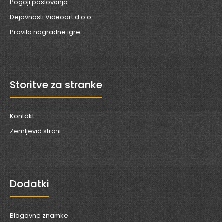
Pogoji poslovanja
Dejavnosti Videoart d.o.o.
Pravila nagradne igre
Storitve za stranke
Kontakt
Zemljevid strani
Dodatki
Blagovne znamke