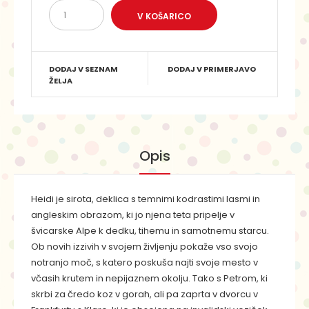
DODAJ V SEZNAM
DODAJ V PRIMERJAVO
ŽELJA
Opis
Heidi je sirota, deklica s temnimi kodrastimi lasmi in
angleskim obrazom, ki jo njena teta pripelje v
švicarske Alpe k dedku, tihemu in samotnemu starcu.
Ob novih izzivih v svojem življenju pokaže vso svojo
notranjo moč, s katero poskuša najti svoje mesto v
včasih krutem in nepijaznem okolju. Tako s Petrom, ki
skrbi za čredo koz v gorah, ali pa zaprta v dvorcu v