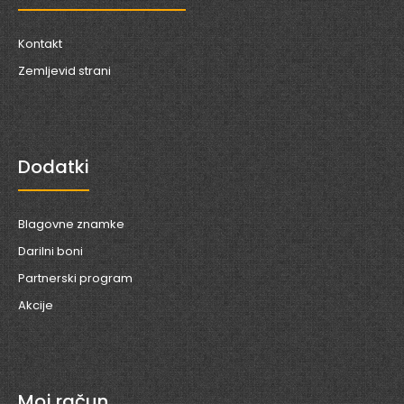
Kontakt
Zemljevid strani
Dodatki
Blagovne znamke
Darilni boni
Partnerski program
Akcije
Moj račun