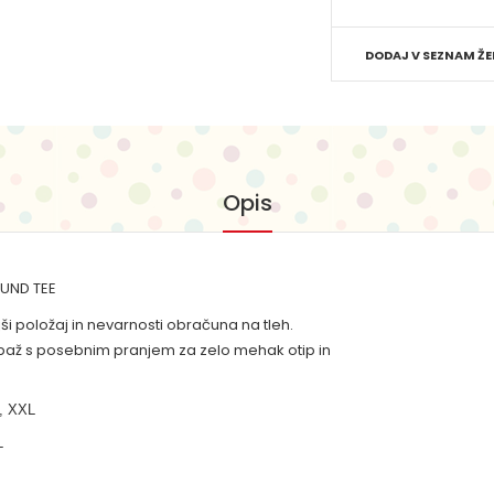
DODAJ V SEZNAM ŽE
Opis
UND TEE
jši položaj in nevarnosti obračuna na tleh.
mbaž s posebnim pranjem za zelo mehak otip in
, XXL
L