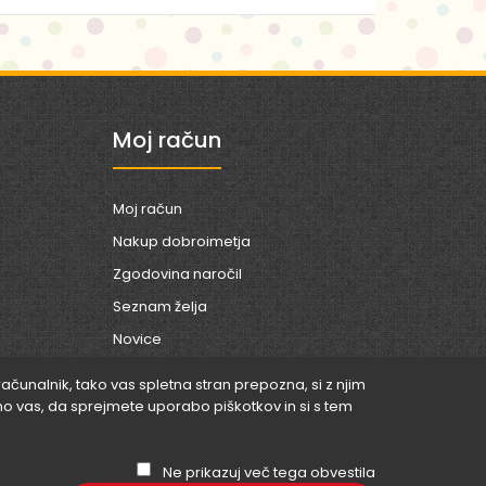
Moj račun
Moj račun
Nakup dobroimetja
Zgodovina naročil
Seznam želja
Novice
računalnik, tako vas spletna stran prepozna, si z njim
o vas, da sprejmete uporabo piškotkov in si s tem
Ne prikazuj več tega obvestila