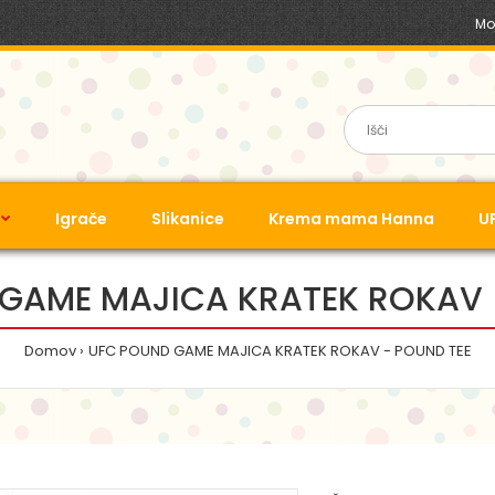
Mo
Igrače
Slikanice
Krema mama Hanna
U
GAME MAJICA KRATEK ROKAV 
Domov
UFC POUND GAME MAJICA KRATEK ROKAV - POUND TEE