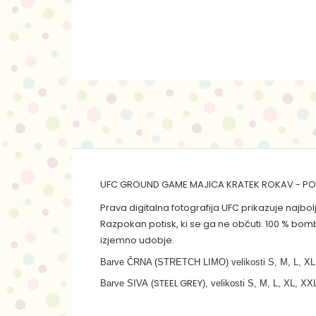
UFC GROUND GAME MAJICA KRATEK ROKAV - PO
Prava digitalna fotografija UFC prikazuje najbol
Razpokan potisk, ki se ga ne občuti. 100 % bo
izjemno udobje.
Barve ČRNA (STRETCH LIMO) velikosti S, M, L, XL
STEEL GREY
Barve SIVA (
), velikosti S, M, L, XL, XX