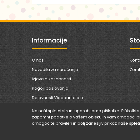
Informacije
Sto
O nas
Kont
Navodila za naročanje
Zemlj
Izjava o zasebnosti
Pogoji poslovanja
Dejavnosti Videoart d.o.o.
Pravila nagradne igre
Na naši spletni strani uporabljamo piškotke. Piškotki 
zapomni podatke o vašem obisku in vam omogoči prija
omogočite pravilen in bolj zanesljiv prikaz naše splet