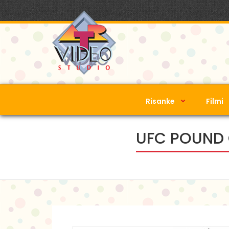
Risanke
Filmi
UFC POUND 