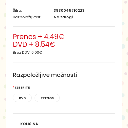
Šifra:
3830045710223
Razpoložljivost:
Na zalogi
Prenos + 4.49€
DVD + 8.54€
Brez DDV:
0.00€
Razpoložljive možnosti
IZBERITE
DVD
PRENOS
KOLIČINA