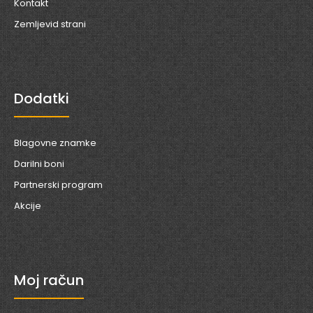
Kontakt
Zemljevid strani
Dodatki
Blagovne znamke
Darilni boni
Partnerski program
Akcije
Moj račun